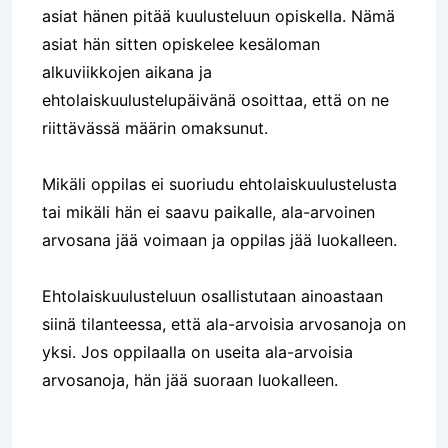
asiat hänen pitää kuulusteluun opiskella. Nämä
asiat hän sitten opiskelee kesäloman
alkuviikkojen aikana ja
ehtolaiskuulustelupäivänä osoittaa, että on ne
riittävässä määrin omaksunut.
Mikäli oppilas ei suoriudu ehtolaiskuulustelusta
tai mikäli hän ei saavu paikalle, ala-arvoinen
arvosana jää voimaan ja oppilas jää luokalleen.
Ehtolaiskuulusteluun osallistutaan ainoastaan
siinä tilanteessa, että ala-arvoisia arvosanoja on
yksi. Jos oppilaalla on useita ala-arvoisia
arvosanoja, hän jää suoraan luokalleen.