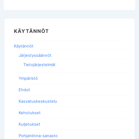
KÄYTÄNNÖT
Käytännöt
Järjestyssäännöt
Tietojärjestelmät
Ympäristö
Ehdot
Kasvatuskeskustelu
Kehotukset
Kuljetukset
Pohjanlinna-sanasto