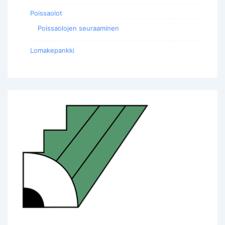
Poissaolot
Poissaolojen seuraaminen
Lomakepankki