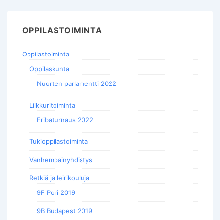
OPPILASTOIMINTA
Oppilastoiminta
Oppilaskunta
Nuorten parlamentti 2022
Liikkuritoiminta
Fribaturnaus 2022
Tukioppilastoiminta
Vanhempainyhdistys
Retkiä ja leirikouluja
9F Pori 2019
9B Budapest 2019