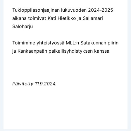
Tukioppilasohjaajinan lukuvuoden 2024-2025
aikana toimivat Kati Hietikko ja Sallamari
Saloharju
Toimimme yhteistyössä MLL:n Satakunnan piirin
ja Kankaanpään paikallisyhdistyksen kanssa
Päivitetty 11.9.2024.