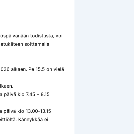
töspäivänään todistusta, voi
etukäteen soittamalla
2026 alkaen. Pe 15.5 on vielä
lkaen.
 päivä klo 7.45 – 8.15
ka päivä klo 13.00-13.15
ittiöltä.
Kännykkää ei