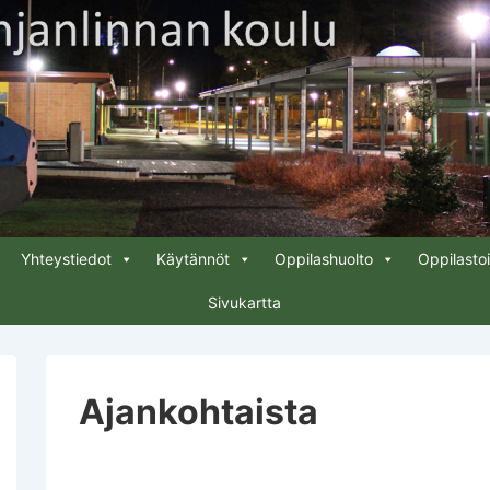
Yhteystiedot
Käytännöt
Oppilashuolto
Oppilasto
Sivukartta
Ajankohtaista