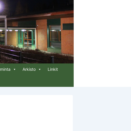
iminta
Arkisto
Linkit