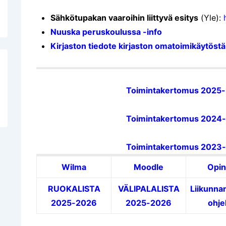
Sähkötupakan vaaroihin liittyvä esitys
(Yle):
Nuuska peruskoulussa -info
Kirjaston tiedote kirjaston omatoimikäytöstä
Toimintakertomus 2025
Toimintakertomus 2024
Toimintakertomus 2023
Wilma
Moodle
Opin
RUOKALISTA
VÄLIPALALISTA
Liikunnan
2025-2026
2025-2026
ohje