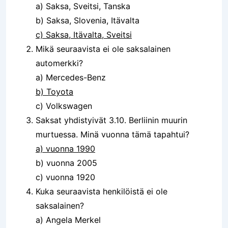
a) Saksa, Sveitsi, Tanska
b) Saksa, Slovenia, Itävalta
c) Saksa, Itävalta, Sveitsi
Mikä seuraavista ei ole saksalainen
automerkki?
a) Mercedes-Benz
b) Toyota
c) Volkswagen
Saksat yhdistyivät 3.10. Berliinin muurin
murtuessa. Minä vuonna tämä tapahtui?
a) vuonna 1990
b) vuonna 2005
c) vuonna 1920
Kuka seuraavista henkilöistä ei ole
saksalainen?
a) Angela Merkel