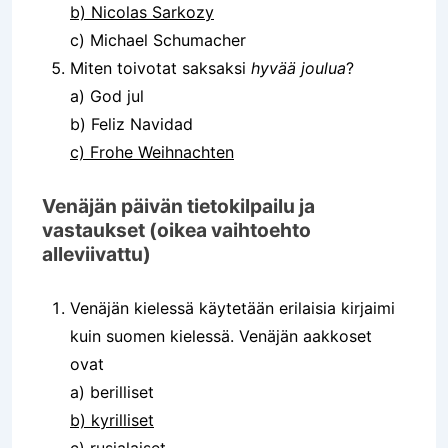
b) Nicolas Sarkozy
c) Michael Schumacher
Miten toivotat saksaksi
hyvää joulua
?
a) God jul
b) Feliz Navidad
c) Frohe Weihnachten
Venäjän päivän tietokilpailu ja
vastaukset (oikea vaihtoehto
alleviivattu)
Venäjän kielessä käytetään erilaisia kirjaimi
kuin suomen kielessä. Venäjän aakkoset
ovat
a) berilliset
b) kyrilliset