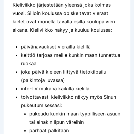
Kieliviikko järjestetään yleensä joka kolmas
vuosi. Silloin koulussa opiskeltavat vieraat
kielet ovat monella tavalla esillä koulupäivien
aikana. Kieliviikko näkyy ja kuuluu koulussa:
päivänavaukset vierailla kielillä
keittiö tarjoaa meille kunkin maan tunnettua
ruokaa
joka päivä kieleen liittyvä tietokilpailu
(palkintoja luvassa)
info-TV mukana kaikilla kielillä
toivottavasti kieliviikko näkyy myös Sinun
pukeutumisessasi:
pukeudu kunkin maan tyypilliseen asuun
tai ainakin lipun väreihin
parhaat palkitaan