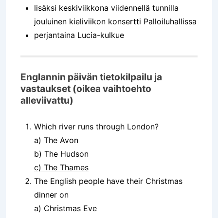
lisäksi keskiviikkona viidennellä tunnilla
jouluinen kieliviikon konsertti Palloiluhallissa
perjantaina Lucia-kulkue
Englannin päivän tietokilpailu ja
vastaukset (oikea vaihtoehto
alleviivattu)
Which river runs through London?
a) The Avon
b) The Hudson
c) The Thames
The English people have their Christmas
dinner on
a) Christmas Eve