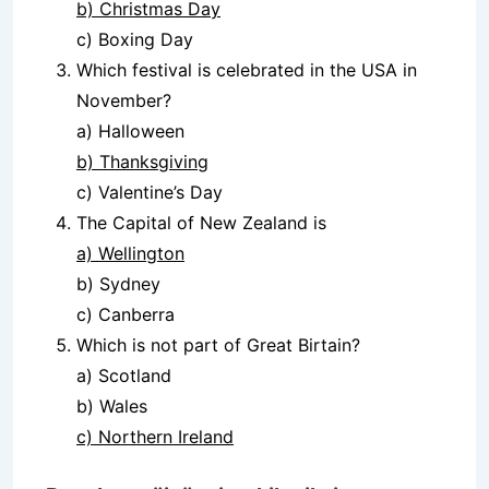
b) Christmas Day
c) Boxing Day
Which festival is celebrated in the USA in
November?
a) Halloween
b) Thanksgiving
c) Valentine’s Day
The Capital of New Zealand is
a) Wellington
b) Sydney
c) Canberra
Which is not part of Great Birtain?
a) Scotland
b) Wales
c) Northern Ireland