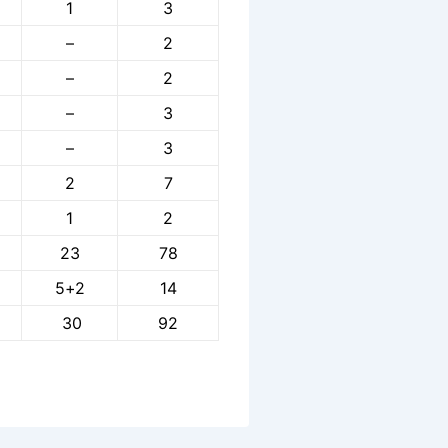
1
3
–
2
–
2
–
3
–
3
2
7
1
2
23
78
5+2
14
30
92