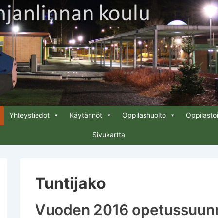
Yhteystiedot
Käytännöt
Oppilashuolto
Oppilasto
Sivukartta
Tuntijako
Vuoden 2016 opetussuun