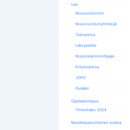
tuki
Koulusosionomi
Koulunuorisotyöntekijä
Tukiopetus
Läksyparkki
Koulunkäynninohjaaja
Erityisopetus
JOPO
Pysäkki
Oppilaanohjaus
Yhteishaku 2024
Musiikkipainotteinen luokka