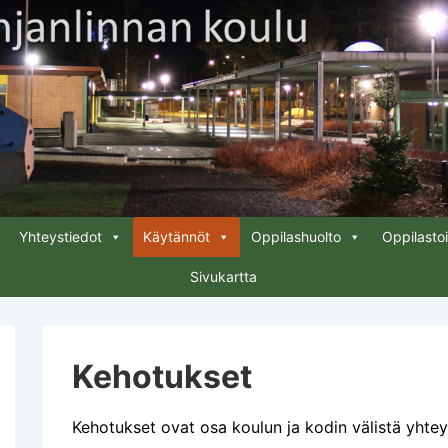
Yhteystiedot
Käytännöt
Oppilashuolto
Oppilasto
Sivukartta
Kehotukset
Kehotukset ovat osa koulun ja kodin välistä yhte