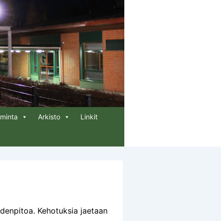
iminta
Arkisto
Linkit
ydenpitoa. Kehotuksia jaetaan