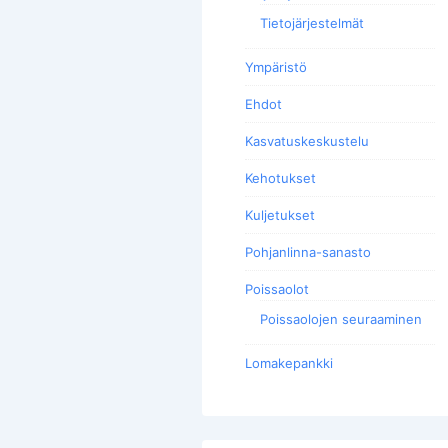
Tietojärjestelmät
Ympäristö
Ehdot
Kasvatuskeskustelu
Kehotukset
Kuljetukset
Pohjanlinna-sanasto
Poissaolot
Poissaolojen seuraaminen
Lomakepankki