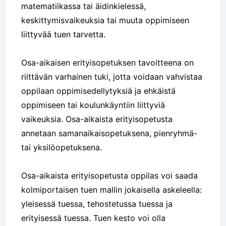
matematiikassa tai äidinkielessä,
keskittymisvaikeuksia tai muuta oppimiseen
liittyvää tuen tarvetta.
Osa-aikaisen erityisopetuksen tavoitteena on
riittävän varhainen tuki, jotta voidaan vahvistaa
oppilaan oppimisedellytyksiä ja ehkäistä
oppimiseen tai koulunkäyntiin liittyviä
vaikeuksia. Osa-aikaista erityisopetusta
annetaan samanaikaisopetuksena, pienryhmä-
tai yksilöopetuksena.
Osa-aikaista erityisopetusta oppilas voi saada
kolmiportaisen tuen mallin jokaisella askeleella:
yleisessä tuessa, tehostetussa tuessa ja
erityisessä tuessa. Tuen kesto voi olla