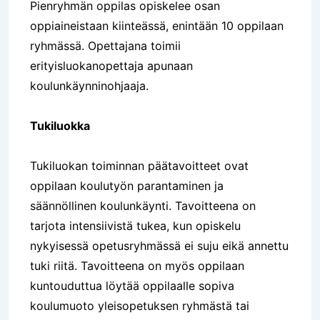
Pienryhmän oppilas opiskelee osan
oppiaineistaan kiinteässä, enintään 10 oppilaan
ryhmässä. Opettajana toimii
erityisluokanopettaja apunaan
koulunkäynninohjaaja.
Tukiluokka
Tukiluokan toiminnan päätavoitteet ovat
oppilaan koulutyön parantaminen ja
säännöllinen koulunkäynti. Tavoitteena on
tarjota intensiivistä tukea, kun opiskelu
nykyisessä opetusryhmässä ei suju eikä annettu
tuki riitä. Tavoitteena on myös oppilaan
kuntouduttua löytää oppilaalle sopiva
koulumuoto yleisopetuksen ryhmästä tai