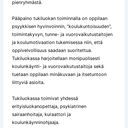
pienryhmästä.
Pääpaino tukiluokan toiminnalla on oppilaan
psyykkisen hyvinvoinnin, ”koulukuntoisuuden”,
toimintakyvyn, tunne- ja vuorovaikutustaitojen
ja koulumotivaation tukemisessa niin, että
oppivelvollisuus saadaan suoritettua.
Tukiluokassa harjoitellaan monipuolisesti
koulunkäynti- ja vuorovaikutustaitoja sekä
tuetaan oppilaan minäkuvaan ja itsetuntoon
liittyviä asioita.
Tukiluokassa toimivat yhdessä
erityisluokanopettaja, psykiatrinen
sairaanhoitaja, kuraattori ja
koulunkäynninohjaaja.