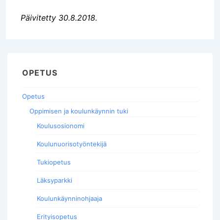
Päivitetty 30.8.2018.
OPETUS
Opetus
Oppimisen ja koulunkäynnin tuki
Koulusosionomi
Koulunuorisotyöntekijä
Tukiopetus
Läksyparkki
Koulunkäynninohjaaja
Erityisopetus