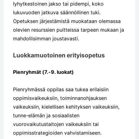
lyhytkestoinen jakso tai pidempi, koko
lukuvuoden jatkuva säännöllinen tuki.
Opetuksen järjestämistä muokataan olemassa
olevien resurssien puitteissa tarpeen mukaan ja
mahdollisimman joustavasti.
Luokkamuotoinen erityisopetus
Pienryhmät (7.-9. luokat)
Pienryhmässä oppilas saa tukea erilaisiin
oppimisvaikeuksiin, toiminnanohjauksen
vaikeuksiin, kielellisen kehityksen vaikeuksiin,
tunne-elämän ja sosiaalisten
vuorovaikutustaitojen vaikeuksiin tai
oppimisstrategioiden vahvistamiseen.