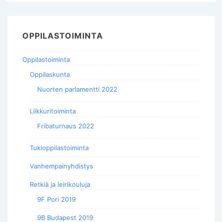
OPPILASTOIMINTA
Oppilastoiminta
Oppilaskunta
Nuorten parlamentti 2022
Liikkuritoiminta
Fribaturnaus 2022
Tukioppilastoiminta
Vanhempainyhdistys
Retkiä ja leirikouluja
9F Pori 2019
9B Budapest 2019