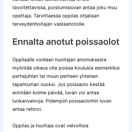
tavoitettavissa, poistumisluvan antaa joku muu
opettaja. Tarvittaessa oppilas ohjataan
terveydenhoitajan vastaanotolle.
Ennalta anotut poissaolot
Oppilaalle voidaan huoltajan anomuksesta
myöntää oikeus olla poissa koulusta esimerkiksi
perhejuhlan tai muun perheen yhteisen
tapahtuman vuoksi. Jos poissaolo kestää
enintään kolme päivää, luvan voi antaa
luokanvalvoja. Pidempiin poissaoloihin luvan
antaa rehtori.
Oppilas ja huoltaja ovat velvollisia