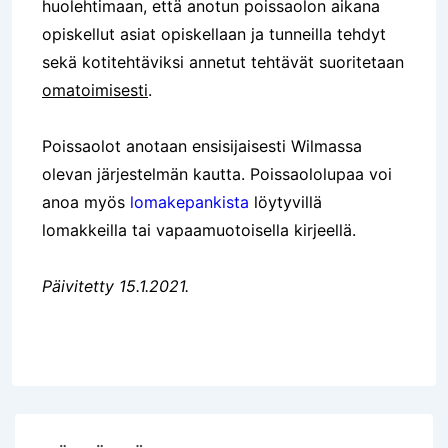
huolehtimaan, että anotun poissaolon aikana
opiskellut asiat opiskellaan ja tunneilla tehdyt
sekä kotitehtäviksi annetut tehtävät suoritetaan
omatoimisesti
.
Poissaolot anotaan ensisijaisesti Wilmassa
olevan järjestelmän kautta. Poissaololupaa voi
anoa myös
lomakepankista
löytyvillä
lomakkeilla tai vapaamuotoisella kirjeellä.
Päivitetty 15.1.2021.