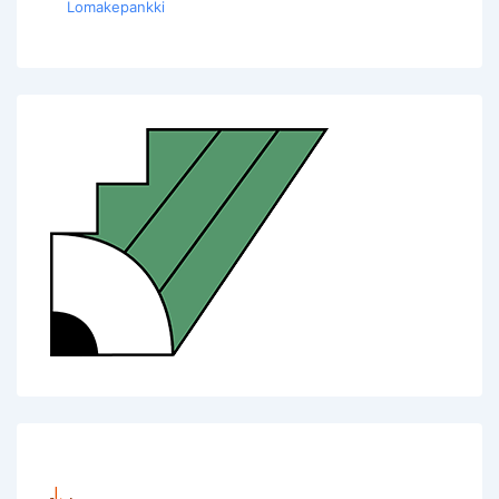
Lomakepankki