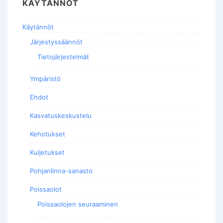
KÄYTÄNNÖT
Käytännöt
Järjestyssäännöt
Tietojärjestelmät
Ympäristö
Ehdot
Kasvatuskeskustelu
Kehotukset
Kuljetukset
Pohjanlinna-sanasto
Poissaolot
Poissaolojen seuraaminen