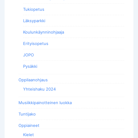
Tukiopetus
Läksyparkki
Koulunkäynninohjaaja
Erityisopetus
JOPO
Pysäkki
Oppilaanohjaus
Yhteishaku 2024
Musiikkipainotteinen luokka
Tuntijako
Oppiaineet
Kielet