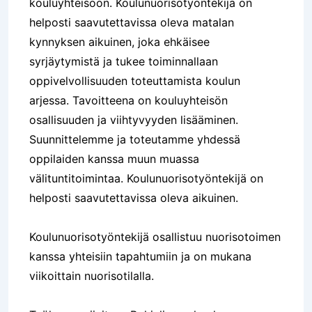
kouluyhteisöön. Koulunuorisotyöntekijä on
helposti saavutettavissa oleva matalan
kynnyksen aikuinen, joka ehkäisee
syrjäytymistä ja tukee toiminnallaan
oppivelvollisuuden toteuttamista koulun
arjessa. Tavoitteena on kouluyhteisön
osallisuuden ja viihtyvyyden lisääminen.
Suunnittelemme ja toteutamme yhdessä
oppilaiden kanssa muun muassa
välituntitoimintaa. Koulunuorisotyöntekijä on
helposti saavutettavissa oleva aikuinen.
Koulunuorisotyöntekijä osallistuu nuorisotoimen
kanssa yhteisiin tapahtumiin ja on mukana
viikoittain nuorisotilalla.