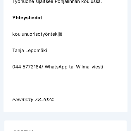
Työhuone sijaitsee Pohjalinnan koulussa.
Yhteystiedot
koulunuorisotyöntekijä
Tanja Lepomäki
044 5772184/ WhatsApp tai Wilma-viesti
Päivitetty 7.8.2024